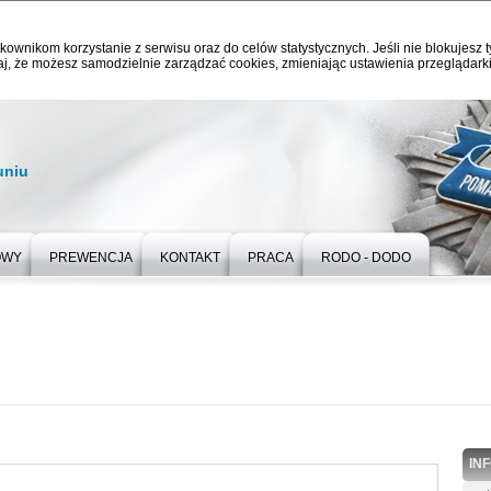
kownikom korzystanie z serwisu oraz do celów statystycznych. Jeśli nie blokujesz t
j, że możesz samodzielnie zarządzać cookies, zmieniając ustawienia przeglądarki
uniu
OWY
PREWENCJA
KONTAKT
PRACA
RODO - DODO
IN