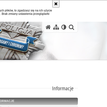
ych plików, to zgadzasz się na ich użycie
. Brak zmiany ustawienia przeglądarki
otwórz wysz
Informacje
FORMACJE