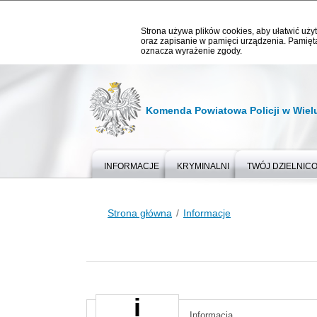
Strona używa plików cookies, aby ułatwić użyt
oraz zapisanie w pamięci urządzenia. Pamięta
oznacza wyrażenie zgody.
Komenda Powiatowa Policji w Wiel
INFORMACJE
KRYMINALNI
TWÓJ DZIELNIC
Strona główna
Informacje
Informacja