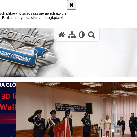
ych plików, to zgadzasz się na ich użycie
. Brak zmiany ustawienia przeglądarki
otwórz wysz